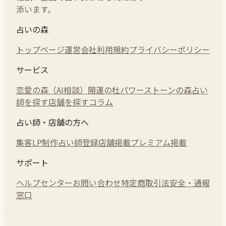
添います。
占いの森
トップページ
運営会社
利用規約
プライバシーポリシー
サービス
恋愛の森（AI相談）
開運の杜
パワーストーンの森
占い
師を探す
店舗を探す
コラム
占い師・店舗の方へ
集客LP制作
占い師登録
店舗掲載
プレミアム掲載
サポート
ヘルプセンター
お問い合わせ
特定商取引法
安全・通報
窓口