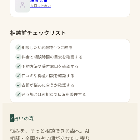
タロット占い
相談前チェックリスト
相談したい内容を1つに絞る
✓
料金と相談時間の目安を確認する
✓
予約方法や受付窓口を確認する
✓
口コミや得意相談を確認する
✓
占術が悩みに合うか確認する
✓
迷う場合はAI相談で状況を整理する
✓
占いの森
悩みを、そっと相談できる森へ。AI
相談・全国の占い師があなたに寄り