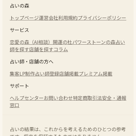
占いの森
トップページ
運営会社
利用規約
プライバシーポリシー
サービス
恋愛の森（AI相談）
開運の杜
パワーストーンの森
占い
師を探す
店舗を探す
コラム
占い師・店舗の方へ
集客LP制作
占い師登録
店舗掲載
プレミアム掲載
サポート
ヘルプセンター
お問い合わせ
特定商取引法
安全・通報
窓口
占いの結果は、これからを考えるためのひとつの参考