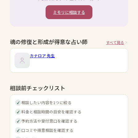
ミモリに相談する
魂の修復と形成が得意な占い師
すべて見る
カナロア
先生
相談前チェックリスト
相談したい内容を1つに絞る
✓
料金と相談時間の目安を確認する
✓
予約方法や受付窓口を確認する
✓
口コミや得意相談を確認する
✓