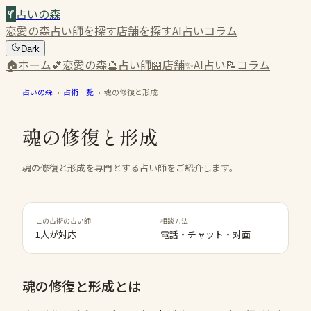
占いの森
恋愛の森
占い師を探す
店舗を探す
AI占い
コラム
Dark
🏠
ホーム
💕
恋愛の森
🔮
占い師
🏪
店舗
✨
AI占い
📝
コラム
占いの森
›
占術一覧
›
魂の修復と形成
魂の修復と形成
魂の修復と形成を専門とする占い師をご紹介します。
この占術の占い師
相談方法
1人が対応
電話・チャット・対面
魂の修復と形成
とは