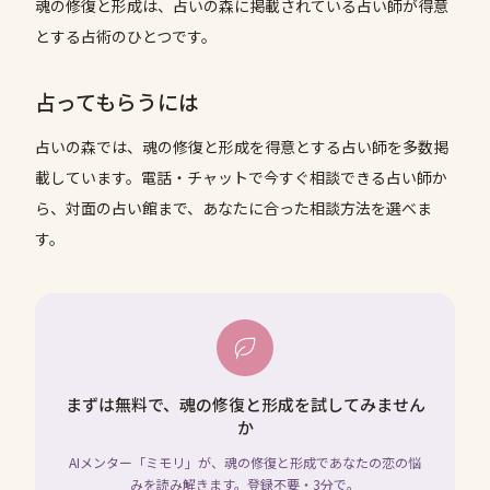
魂の修復と形成は、占いの森に掲載されている占い師が得意
とする占術のひとつです。
占ってもらうには
占いの森では、
魂の修復と形成
を得意とする占い師を多数掲
載しています。電話・チャットで今すぐ相談できる占い師か
ら、対面の占い館まで、あなたに合った相談方法を選べま
す。
まずは無料で、魂の修復と形成を試してみません
か
AIメンター「ミモリ」が、魂の修復と形成であなたの恋の悩
みを読み解きます。登録不要・3分で。