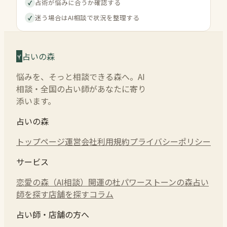
占術が悩みに合うか確認する
✓
迷う場合はAI相談で状況を整理する
✓
占いの森
悩みを、そっと相談できる森へ。AI
相談・全国の占い師があなたに寄り
添います。
占いの森
トップページ
運営会社
利用規約
プライバシーポリシー
サービス
恋愛の森（AI相談）
開運の杜
パワーストーンの森
占い
師を探す
店舗を探す
コラム
占い師・店舗の方へ