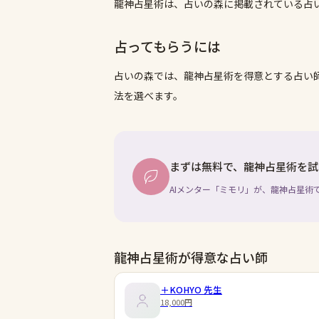
龍神占星術は、占いの森に掲載されている占
占ってもらうには
占いの森では、
龍神占星術
を得意とする占い
法を選べます。
まずは無料で、龍神占星術を試
AIメンター「ミモリ」が、龍神占星術
龍神占星術が得意な占い師
＋KOHYO
先生
18,000円