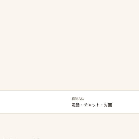
相談方法
電話・チャット・対面