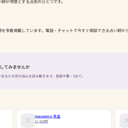
い師が得意とする占術のひとつです。
師を多数掲載しています。電話・チャットで今すぐ相談できる占い師か
してみませんか
であなたの恋の悩みを読み解きます。登録不要・3分で。
mayumico
先生
12,000円