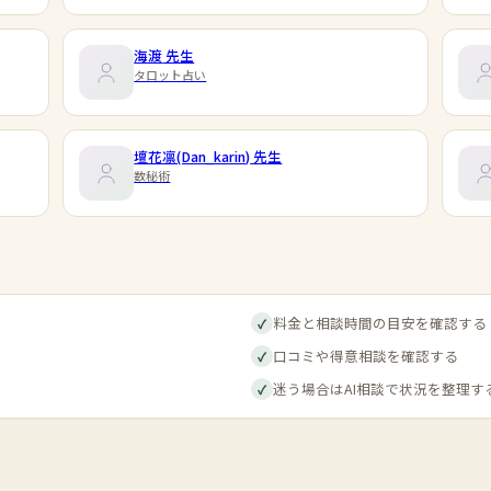
海渡
先生
タロット占い
壇花凛(Dan_karin)
先生
数秘術
料金と相談時間の目安を確認する
✓
口コミや得意相談を確認する
✓
迷う場合はAI相談で状況を整理す
✓