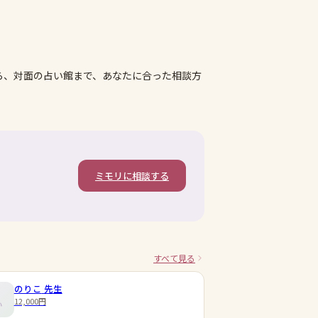
ら、対面の占い館まで、あなたに合った相談方
ミモリに相談する
すべて見る
のりこ
先生
12,000円