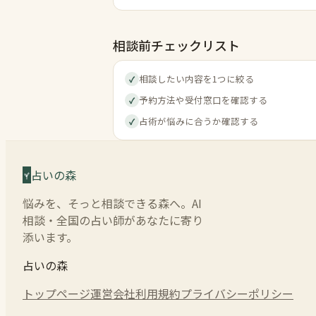
相談前チェックリスト
相談したい内容を1つに絞る
✓
予約方法や受付窓口を確認する
✓
占術が悩みに合うか確認する
✓
占いの森
悩みを、そっと相談できる森へ。AI
相談・全国の占い師があなたに寄り
添います。
占いの森
トップページ
運営会社
利用規約
プライバシーポリシー