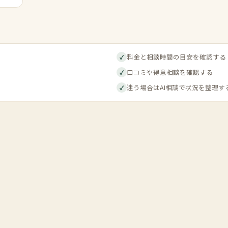
料金と相談時間の目安を確認する
✓
口コミや得意相談を確認する
✓
迷う場合はAI相談で状況を整理す
✓