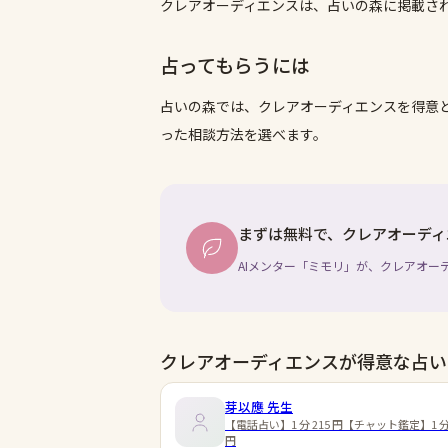
クレアオーディエンスは、占いの森に掲載さ
占ってもらうには
占いの森では、
クレアオーディエンス
を得意
った相談方法を選べます。
まずは無料で、クレアオーディ
AIメンター「ミモリ」が、クレアオー
クレアオーディエンスが得意な占い
芽以應
先生
【電話占い】1 分 215 円【チャット鑑定】1 分 
円