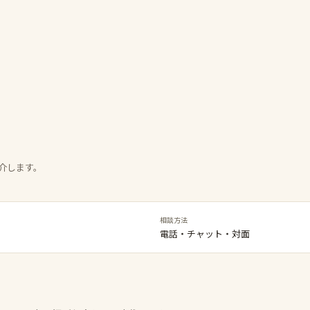
介します。
相談方法
電話・チャット・対面