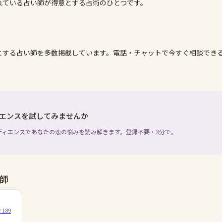
れている占い師が得意とする占術のひとつです。
とする占い師を多数掲載しています。電話・チャットで今すぐ相談でき
エンスを試してみませんか
ディエンスであなたの恋の悩みを読み解きます。登録不要・3分で。
師
189