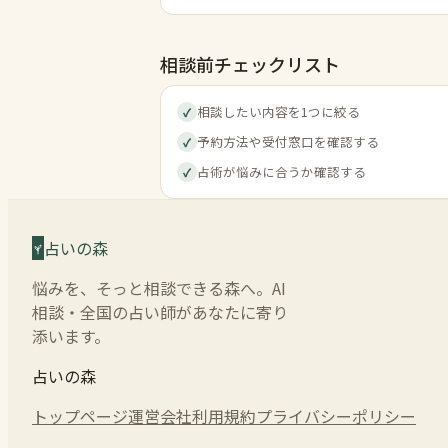
相談前チェックリスト
相談したい内容を1つに絞る
✓
予約方法や受付窓口を確認する
✓
占術が悩みに合うか確認する
✓
占いの森
悩みを、そっと相談できる森へ。AI
相談・全国の占い師があなたに寄り
添います。
占いの森
トップページ
運営会社
利用規約
プライバシーポリシー