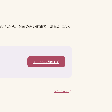
占い師から、対面の占い館まで、あなたに合っ
ミモリに相談する
すべて見る