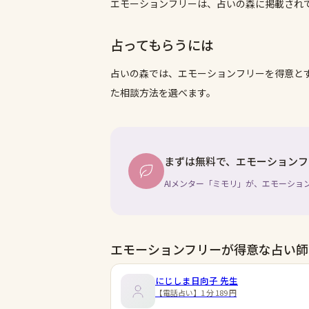
エモーションフリーは、占いの森に掲載され
占ってもらうには
占いの森では、
エモーションフリー
を得意と
た相談方法を選べます。
まずは無料で、エモーションフ
AIメンター「ミモリ」が、エモーショ
エモーションフリーが得意な占い師
にじしま日向子
先生
【電話占い】1 分 189 円