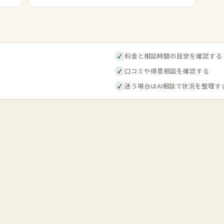
料金と相談時間の目安を確認する
✓
口コミや得意相談を確認する
✓
迷う場合はAI相談で状況を整理す
✓