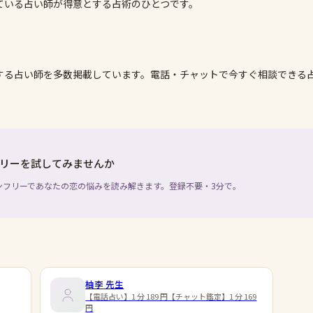
ている占い師が得意とする占術のひとつです。
する占い師を多数掲載しています。電話・チャットで今すぐ相談できる
リーを試してみませんか
ンフリーであなたの恋の悩みを読み解きます。登録不要・3分で。
柚李
先生
【電話占い】1 分 189 円【チャット鑑定】1 分 169
円