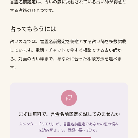
言霊名前鑑定は、占いの森に掲載されている占い師が得意と
する占術のひとつです。
占ってもらうには
占いの森では、
言霊名前鑑定
を得意とする占い師を多数掲載
しています。電話・チャットで今すぐ相談できる占い師か
ら、対面の占い館まで、あなたに合った相談方法を選べま
す。
まずは無料で、言霊名前鑑定を試してみませんか
AIメンター「ミモリ」が、言霊名前鑑定であなたの恋の悩み
を読み解きます。登録不要・3分で。