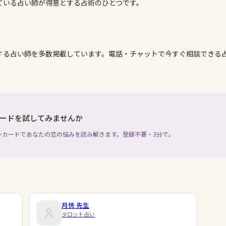
ている占い師が得意とする占術のひとつです。
する占い師を多数掲載しています。電話・チャットで今すぐ相談できる
ードを試してみませんか
ンカードであなたの恋の悩みを読み解きます。登録不要・3分で。
月恍
先生
タロット占い