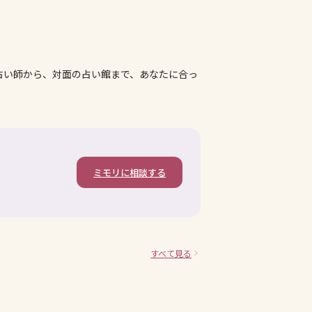
占い師から、対面の占い館まで、あなたに合っ
ミモリに相談する
すべて見る