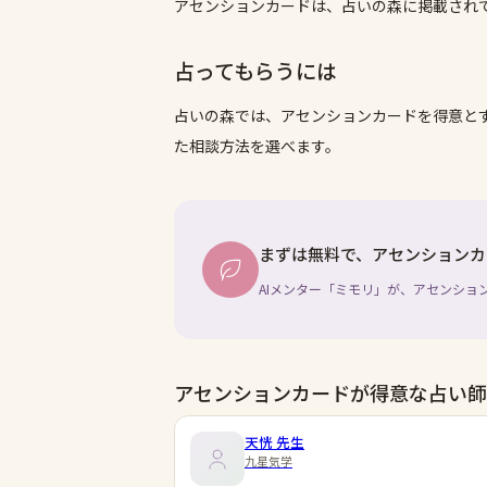
アセンションカードは、占いの森に掲載され
占ってもらうには
占いの森では、
アセンションカード
を得意と
た相談方法を選べます。
まずは無料で、アセンションカ
AIメンター「ミモリ」が、アセンショ
アセンションカードが得意な占い師
天恍
先生
九星気学