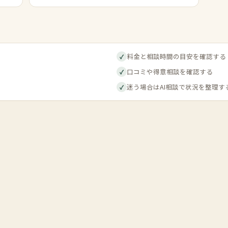
料金と相談時間の目安を確認する
✓
口コミや得意相談を確認する
✓
迷う場合はAI相談で状況を整理す
✓