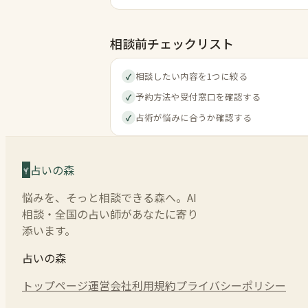
相談前チェックリスト
相談したい内容を1つに絞る
✓
予約方法や受付窓口を確認する
✓
占術が悩みに合うか確認する
✓
占いの森
悩みを、そっと相談できる森へ。AI
相談・全国の占い師があなたに寄り
添います。
占いの森
トップページ
運営会社
利用規約
プライバシーポリシー