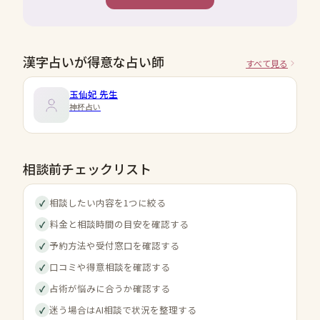
漢字占いが得意な占い師
すべて見る
玉仙妃
先生
神杯占い
相談前チェックリスト
相談したい内容を1つに絞る
✓
料金と相談時間の目安を確認する
✓
予約方法や受付窓口を確認する
✓
口コミや得意相談を確認する
✓
占術が悩みに合うか確認する
✓
迷う場合はAI相談で状況を整理する
✓