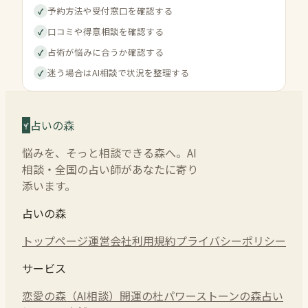
予約方法や受付窓口を確認する
✓
口コミや得意相談を確認する
✓
占術が悩みに合うか確認する
✓
迷う場合はAI相談で状況を整理する
✓
占いの森
悩みを、そっと相談できる森へ。AI
相談・全国の占い師があなたに寄り
添います。
占いの森
トップページ
運営会社
利用規約
プライバシーポリシー
サービス
恋愛の森（AI相談）
開運の杜
パワーストーンの森
占い