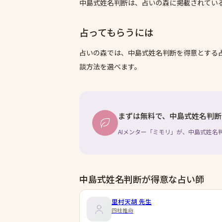
中島式姓名判断は、占いの森に掲載されてい
占ってもらうには
占いの森では、
中島式姓名判断
を得意とする
談方法を選べます。
まずは無料で、中島式姓名判断
AIメンター「ミモリ」が、中島式姓名
中島式姓名判断が得意な占い師
里村天胡
先生
四柱推命