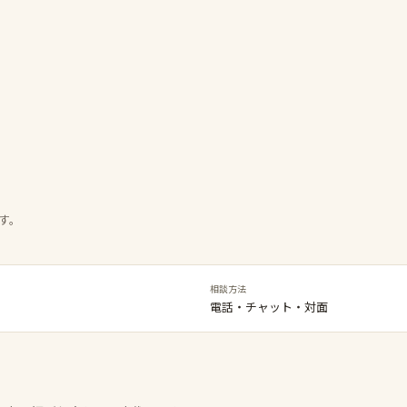
す。
相談方法
電話・チャット・対面