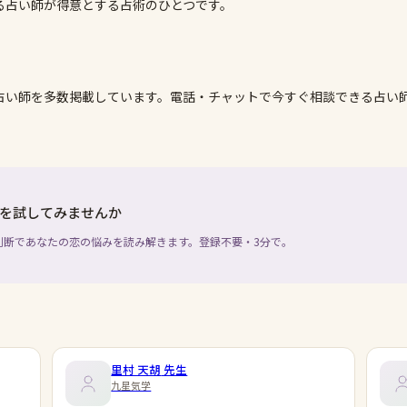
る占い師が得意とする占術のひとつです。
占い師を多数掲載しています。電話・チャットで今すぐ相談できる占い
を試してみませんか
判断であなたの恋の悩みを読み解きます。登録不要・3分で。
里村 天胡
先生
九星気学