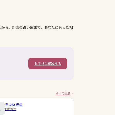
師から、対面の占い館まで、あなたに合った相
ミモリに相談する
すべて見る
きつね
先生
四柱推命