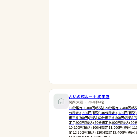
占いの館ルーナ 梅田店
関西 大阪 ・ 占い師14名
10分鑑定 1,300円(税込) 20分鑑定 2,400円(税込
分鑑定 3,500円(税込) 40分鑑定 4,600円(税込)
鑑定 5,700円(税込) 60分鑑定 6,800円(税込) 
定 7,900円(税込) 80分鑑定 9,000円(税込) 9
10,100円(税込) 100分鑑定 11,200円(税込) 1
定 12,300円(税込) 120分鑑定 13,400円(税込)
料金 10分延長 1,200円(税込)