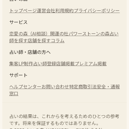
トップページ
運営会社
利用規約
プライバシーポリシー
サービス
恋愛の森（AI相談）
開運の杜
パワーストーンの森
占い
師を探す
店舗を探す
コラム
占い師・店舗の方へ
集客LP制作
占い師登録
店舗掲載
プレミアム掲載
サポート
ヘルプセンター
お問い合わせ
特定商取引法
安全・通報
窓口
占いの結果は、これからを考えるためのひとつの参考
です。将来を保証するものではありません。