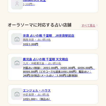
3,300円〜
オーラソーマに対応する占い店舗
すべて見る
奈良 占いの館 千里眼 JR奈良駅前店
関西 奈良 ・ 占い師19名
30分 3,000円
鹿児島 占いの館 千里眼 天文館店
九州・沖縄 鹿児島 ・ 占い師10名
対面占い(税抜)：20分2,000円、30分3,000円、60分6,000円、
80分8,000円（どのコースも延長10分1,000円） 電話占い：
240円/分(税込) メール占い：3,000円/1通(税抜)
エンジェル・ハウス
中部 長野 ・ 占い師1名
10分1,000～ （税込み）