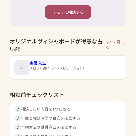
ミモリに相談する
オリジナルヴィシャボードが得意な占
すべて見
る
い師
金蘭
先生
タロット占い（インスピレーション）
相談前チェックリスト
相談したい内容を1つに絞る
✓
料金と相談時間の目安を確認する
✓
予約方法や受付窓口を確認する
✓