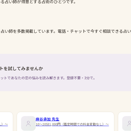
いる占い師が得意とする占術のひとつです。
る占い師を多数掲載しています。電話・チャットで今すぐ相談できる占
ットを試してみませんか
タロットであなたの恋の悩みを読み解きます。登録不要・3分で。
麻谷承加
先生
し）～
10～20分1,000円（鑑定時間での料金変動なし）～