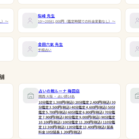
梨峰
先生
し）～
10～20分1,000円（鑑定時間での料金変動なし）～
金田六氣
先生
手相占い
舗
占いの館ルーナ 梅田店
関西 大阪 ・ 占い師14名
10分鑑定 1,300円(税込) 20分鑑定 2,400円(税込) 30
分鑑定 3,500円(税込) 40分鑑定 4,600円(税込) 50分
鑑定 5,700円(税込) 60分鑑定 6,800円(税込) 70分鑑
定 7,900円(税込) 80分鑑定 9,000円(税込) 90分鑑定
10,100円(税込) 100分鑑定 11,200円(税込) 110分鑑
定 12,300円(税込) 120分鑑定 13,400円(税込) 延長
料金 10分延長 1,200円(税込)