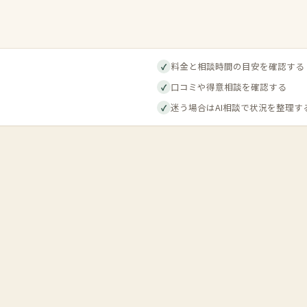
料金と相談時間の目安を確認する
✓
口コミや得意相談を確認する
✓
迷う場合はAI相談で状況を整理す
✓