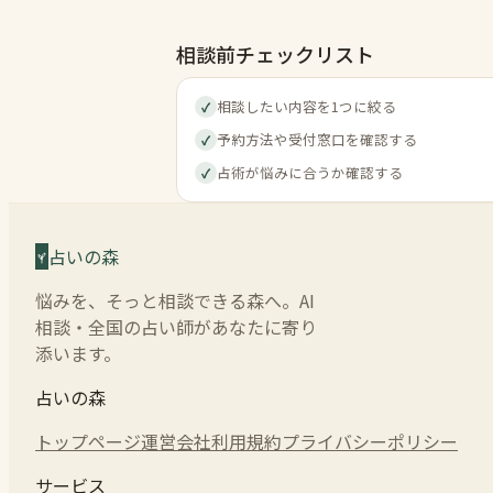
相談前チェックリスト
相談したい内容を1つに絞る
✓
予約方法や受付窓口を確認する
✓
占術が悩みに合うか確認する
✓
占いの森
悩みを、そっと相談できる森へ。AI
相談・全国の占い師があなたに寄り
添います。
占いの森
トップページ
運営会社
利用規約
プライバシーポリシー
サービス