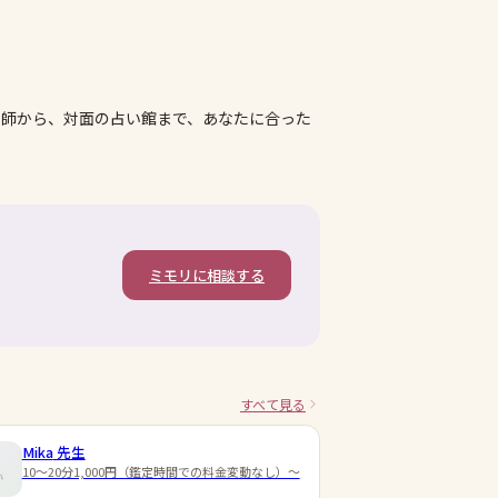
い師から、対面の占い館まで、あなたに合った
ミモリに相談する
すべて見る
Mika
先生
10～20分1,000円（鑑定時間での料金変動なし）～