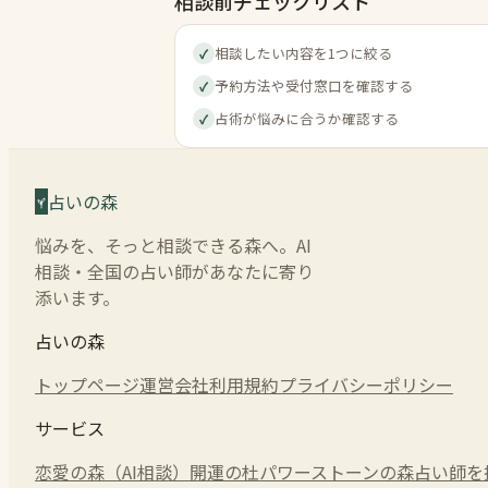
相談前チェックリスト
相談したい内容を1つに絞る
✓
予約方法や受付窓口を確認する
✓
占術が悩みに合うか確認する
✓
占いの森
悩みを、そっと相談できる森へ。AI
相談・全国の占い師があなたに寄り
添います。
占いの森
トップページ
運営会社
利用規約
プライバシーポリシー
サービス
恋愛の森（AI相談）
開運の杜
パワーストーンの森
占い師を