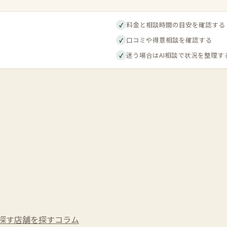
料金と相談時間の目安を確認する
✓
口コミや得意相談を確認する
✓
迷う場合はAI相談で状況を整理す
✓
探す
店舗を探す
コラム