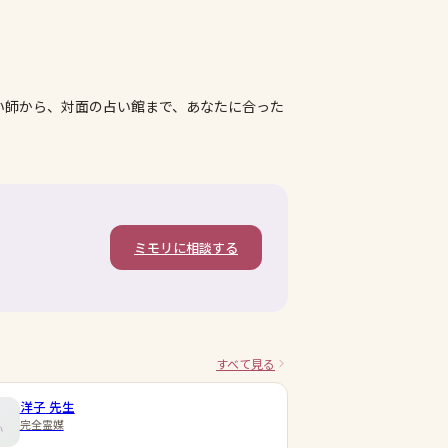
い師から、対面の占い館まで、あなたに合った
ミモリに相談する
すべて見る
洋子
先生
完全霊媒