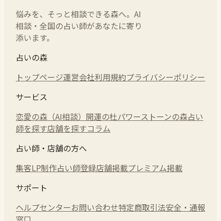
悩みを、そっと相談できる森へ。AI
相談・全国の占い師があなたに寄り
添います。
占いの森
トップページ
運営会社
利用規約
プライバシーポリシー
サービス
恋愛の森（AI相談）
開運の杜
パワーストーンの森
占い
師を探す
店舗を探す
コラム
占い師・店舗の方へ
集客LP制作
占い師登録
店舗掲載
プレミアム掲載
サポート
ヘルプセンター
お問い合わせ
特定商取引法
安全・通報
窓口