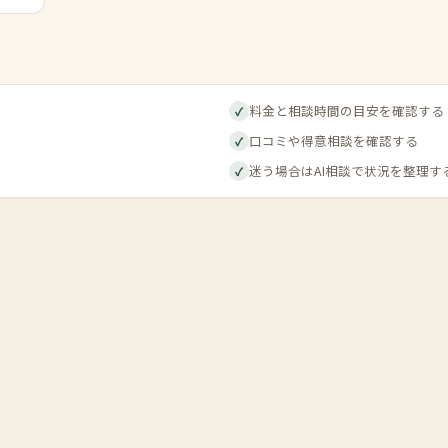
料金と相談時間の目安を確認する
✓
口コミや得意相談を確認する
✓
迷う場合はAI相談で状況を整理す
✓