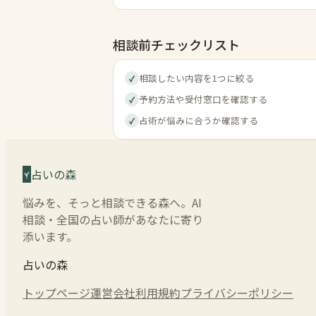
相談前チェックリスト
相談したい内容を1つに絞る
✓
予約方法や受付窓口を確認する
✓
占術が悩みに合うか確認する
✓
占いの森
悩みを、そっと相談できる森へ。AI
相談・全国の占い師があなたに寄り
添います。
占いの森
トップページ
運営会社
利用規約
プライバシーポリシー