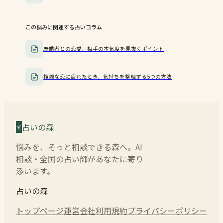
この悩みに関連する占いコラム
既婚者との恋愛、相手の本気度を見抜くポイント
複雑な恋に疲れたとき、気持ちを整理する5つの方法
占いの森
悩みを、そっと相談できる森へ。AI
相談・全国の占い師があなたに寄り
添います。
占いの森
トップページ
運営会社
利用規約
プライバシーポリシー