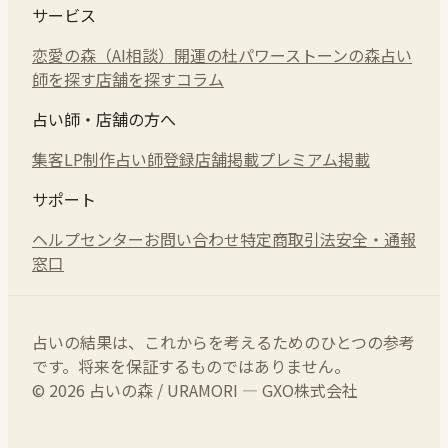
サービス
恋愛の森（AI相談）
開運の杜
パワーストーンの森
占い
師を探す
店舗を探す
コラム
占い師・店舗の方へ
集客LP制作
占い師登録
店舗掲載
プレミアム掲載
サポート
ヘルプセンター
お問い合わせ
特定商取引法
安全・通報
窓口
占いの結果は、これからを考えるためのひとつの参考
です。将来を保証するものではありません。
© 2026 占いの森 / URAMORI — GXO株式会社