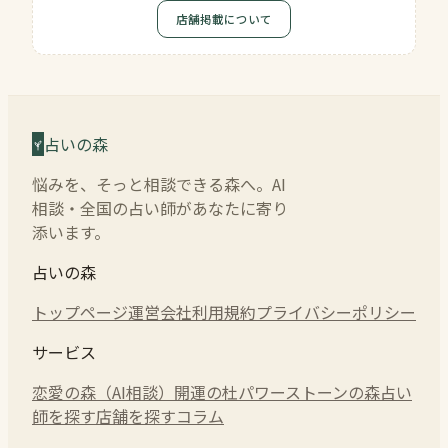
店舗掲載について
占いの森
悩みを、そっと相談できる森へ。AI
相談・全国の占い師があなたに寄り
添います。
占いの森
トップページ
運営会社
利用規約
プライバシーポリシー
サービス
恋愛の森（AI相談）
開運の杜
パワーストーンの森
占い
師を探す
店舗を探す
コラム