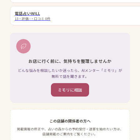
電話占いWILL
13
・評価
-
・口コミ
0
件
お店に行く前に、気持ちを整理しませんか
どんな悩みを相談したいか迷ったら、AIメンター「ミモリ」が
無料で話を聞きます。
ミモリに相談
この店舗の関係者の方へ
掲載情報の修正や、占いの森からの予約受付・送客を始めたい方は、
店舗掲載のご案内をご覧ください。