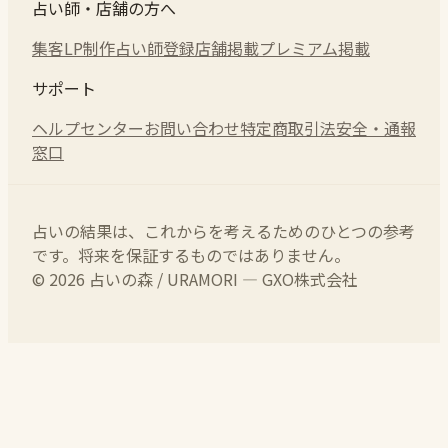
占い師・店舗の方へ
集客LP制作
占い師登録
店舗掲載
プレミアム掲載
サポート
ヘルプセンター
お問い合わせ
特定商取引法
安全・通報
窓口
占いの結果は、これからを考えるためのひとつの参考
です。将来を保証するものではありません。
© 2026 占いの森 / URAMORI — GXO株式会社