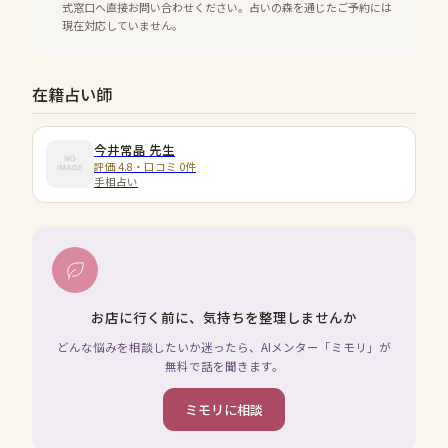
式窓口へ直接お問い合わせください。占いの森を通じたご予約には
現在対応していません。
在籍占い師
今井常晶
先生
評価 4.8・口コミ 0件
手相占い
お店に行く前に、気持ちを整理しませんか
どんな悩みを相談したいか迷ったら、AIメンター「ミモリ」が
無料で話を聞きます。
ミモリに相談