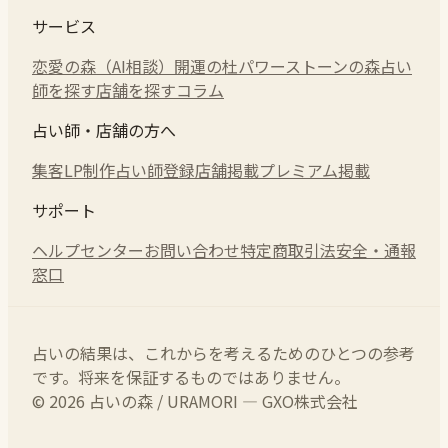
サービス
恋愛の森（AI相談）
開運の杜
パワーストーンの森
占い
師を探す
店舗を探す
コラム
占い師・店舗の方へ
集客LP制作
占い師登録
店舗掲載
プレミアム掲載
サポート
ヘルプセンター
お問い合わせ
特定商取引法
安全・通報
窓口
占いの結果は、これからを考えるためのひとつの参考
です。将来を保証するものではありません。
© 2026 占いの森 / URAMORI — GXO株式会社