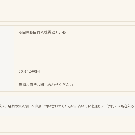
秋田県秋田市八橋鯲沼町5-45
30分4,500円
店舗へ直接お問い合わせください
談は、店舗の公式窓口へ直接お問い合わせください。占いの森を通じたご予約には現在対応