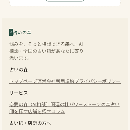
占いの森
悩みを、そっと相談できる森へ。AI
相談・全国の占い師があなたに寄り
添います。
占いの森
トップページ
運営会社
利用規約
プライバシーポリシー
サービス
恋愛の森（AI相談）
開運の杜
パワーストーンの森
占い
師を探す
店舗を探す
コラム
占い師・店舗の方へ