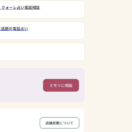
｜クォーレ占い電話相談
と話題の電話占い
ミモリに相談
店舗掲載について