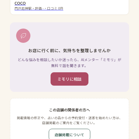
COCO
門戸厄神駅
・評価
-
・口コミ
0
件
お店に行く前に、気持ちを整理しませんか
どんな悩みを相談したいか迷ったら、AIメンター「ミモリ」が
無料で話を聞きます。
ミモリに相談
この店舗の関係者の方へ
掲載情報の修正や、占いの森からの予約受付・送客を始めたい方は、
店舗掲載のご案内をご覧ください。
店舗掲載について