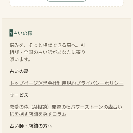
占いの森
悩みを、そっと相談できる森へ。AI
相談・全国の占い師があなたに寄り
添います。
占いの森
トップページ
運営会社
利用規約
プライバシーポリシー
サービス
恋愛の森（AI相談）
開運の杜
パワーストーンの森
占い
師を探す
店舗を探す
コラム
占い師・店舗の方へ