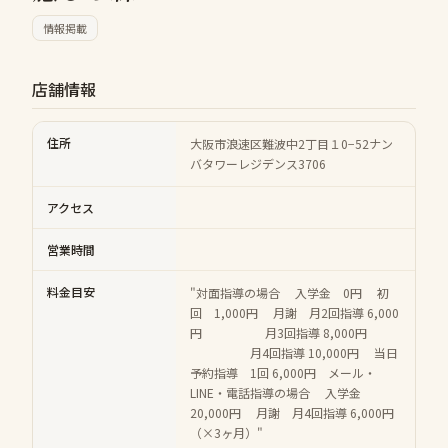
情報掲載
店舗情報
住所
大阪市浪速区難波中2丁目１0−52ナン
バタワーレジデンス3706
アクセス
営業時間
料金目安
"対面指導の場合 入学金 0円 初
回 1,000円 月謝 月2回指導 6,000
円 月3回指導 8,000円
月4回指導 10,000円 当日
予約指導 1回 6,000円 メール・
LINE・電話指導の場合 入学金
20,000円 月謝 月4回指導 6,000円
（×3ヶ月）"