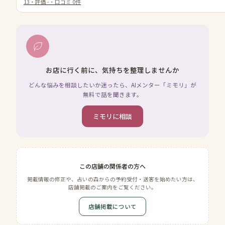
13
・評価
-
・口コミ
0
件
お店に行く前に、気持ちを整理しませんか
どんな悩みを相談したいか迷ったら、AIメンター「ミモリ」が
無料で話を聞きます。
ミモリに相談
この店舗の関係者の方へ
掲載情報の修正や、占いの森からの予約受付・送客を始めたい方は、
店舗掲載のご案内をご覧ください。
店舗掲載について