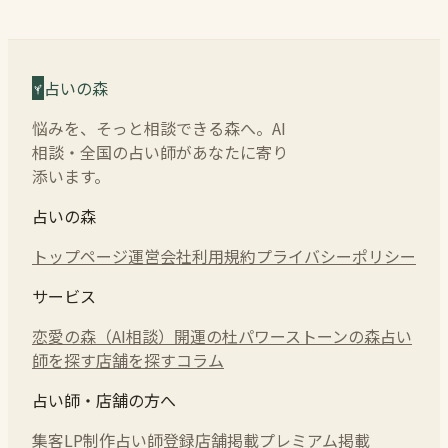
占いの森
悩みを、そっと相談できる森へ。AI
相談・全国の占い師があなたに寄り
添います。
占いの森
トップページ
運営会社
利用規約
プライバシーポリシー
サービス
恋愛の森（AI相談）
開運の杜
パワーストーンの森
占い
師を探す
店舗を探す
コラム
占い師・店舗の方へ
集客LP制作
占い師登録
店舗掲載
プレミアム掲載