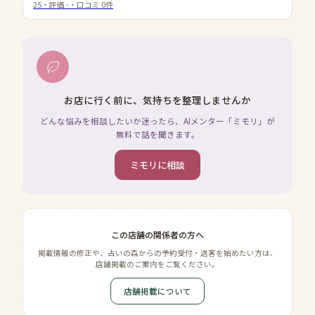
25
・評価
-
・口コミ
0
件
お店に行く前に、気持ちを整理しませんか
どんな悩みを相談したいか迷ったら、AIメンター「ミモリ」が
無料で話を聞きます。
ミモリに相談
この店舗の関係者の方へ
掲載情報の修正や、占いの森からの予約受付・送客を始めたい方は、
店舗掲載のご案内をご覧ください。
店舗掲載について