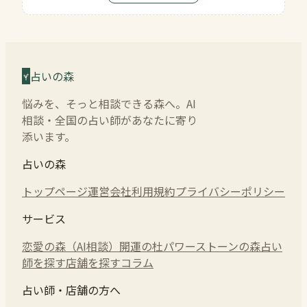
占いの森
悩みを、そっと相談できる森へ。AI
相談・全国の占い師があなたに寄り
添います。
占いの森
トップページ
運営会社
利用規約
プライバシーポリシー
サービス
恋愛の森（AI相談）
開運の杜
パワーストーンの森
占い
師を探す
店舗を探す
コラム
占い師・店舗の方へ