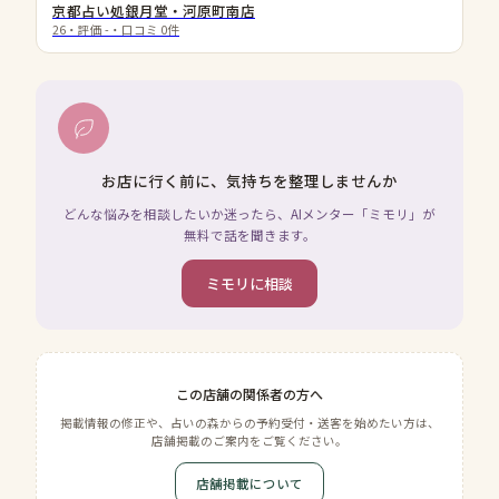
京都占い処銀月堂・河原町南店
26
・評価
-
・口コミ
0
件
お店に行く前に、気持ちを整理しませんか
どんな悩みを相談したいか迷ったら、AIメンター「ミモリ」が
無料で話を聞きます。
ミモリに相談
この店舗の関係者の方へ
掲載情報の修正や、占いの森からの予約受付・送客を始めたい方は、
店舗掲載のご案内をご覧ください。
店舗掲載について