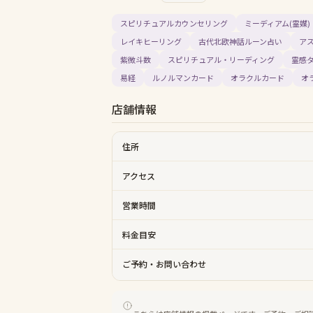
スピリチュアルカウンセリング
ミーディアム(霊媒)
レイキヒーリング
古代北欧神話ルーン占い
ア
紫微斗数
スピリチュアル・リーディング
霊感
易経
ルノルマンカード
オラクルカード
オ
店舗情報
住所
アクセス
営業時間
料金目安
ご予約・お問い合わせ