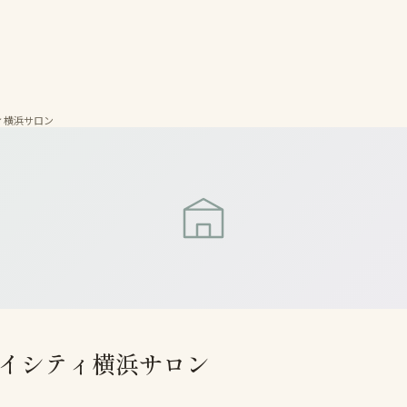
ティ横浜サロン
マルイシティ横浜サロン