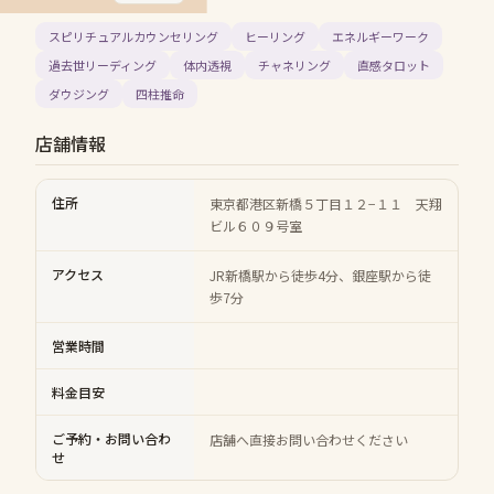
スピリチュアルカウンセリング
ヒーリング
エネルギーワーク
過去世リーディング
体内透視
チャネリング
直感タロット
ダウジング
四柱推命
店舗情報
住所
東京都港区新橋５丁目１２−１１ 天翔
ビル６０９号室
アクセス
JR新橋駅から徒歩4分、銀座駅から徒
歩7分
営業時間
料金目安
ご予約・お問い合わ
店舗へ直接お問い合わせください
せ