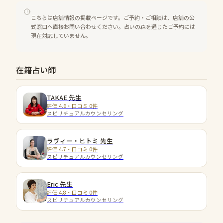
こちらは店舗情報の掲載ページです。ご予約・ご相談は、店舗の公
式窓口へ直接お問い合わせください。占いの森を通じたご予約には
現在対応していません。
在籍占い師
TAKAE
先生
評価 4.6・口コミ 0件
スピリチュアルカウンセリング
ラヴィー・ヒトミ
先生
評価 4.7・口コミ 0件
スピリチュアルカウンセリング
Eric
先生
評価 4.8・口コミ 0件
スピリチュアルカウンセリング