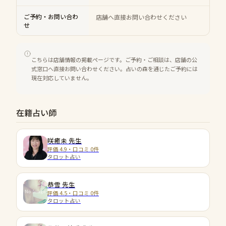
ご予約・お問い合わ
店舗へ直接お問い合わせください
せ
こちらは店舗情報の掲載ページです。ご予約・ご相談は、店舗の公
式窓口へ直接お問い合わせください。占いの森を通じたご予約には
現在対応していません。
在籍占い師
咲癒未
先生
評価 4.9・口コミ 0件
タロット占い
恭雪
先生
評価 4.5・口コミ 0件
タロット占い