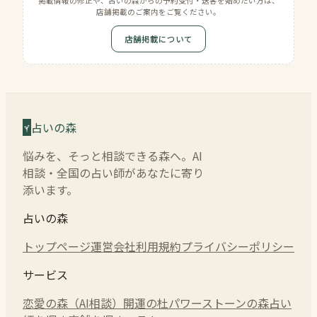
掲載情報の修正や、占いの森からの予約受付・送客を始めたい方は、
店舗掲載のご案内をご覧ください。
店舗掲載について
占いの森
悩みを、そっと相談できる森へ。AI
相談・全国の占い師があなたに寄り
添います。
占いの森
トップページ
運営会社
利用規約
プライバシーポリシー
サービス
恋愛の森（AI相談）
開運の杜
パワーストーンの森
占い