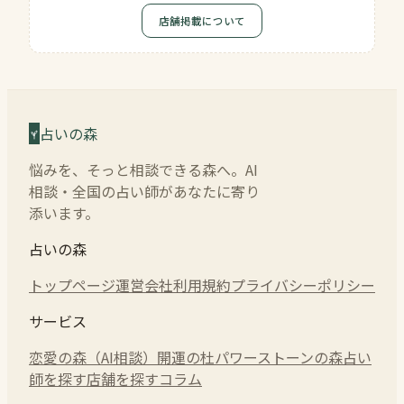
店舗掲載について
占いの森
悩みを、そっと相談できる森へ。AI
相談・全国の占い師があなたに寄り
添います。
占いの森
トップページ
運営会社
利用規約
プライバシーポリシー
サービス
恋愛の森（AI相談）
開運の杜
パワーストーンの森
占い
師を探す
店舗を探す
コラム