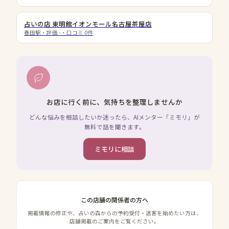
占いの店 東明館イオンモール名古屋茶屋店
春田駅
・評価
-
・口コミ
0
件
お店に行く前に、気持ちを整理しませんか
どんな悩みを相談したいか迷ったら、AIメンター「ミモリ」が
無料で話を聞きます。
ミモリに相談
この店舗の関係者の方へ
掲載情報の修正や、占いの森からの予約受付・送客を始めたい方は、
店舗掲載のご案内をご覧ください。