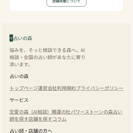
店舗掲載について
占いの森
悩みを、そっと相談できる森へ。AI
相談・全国の占い師があなたに寄り
添います。
占いの森
トップページ
運営会社
利用規約
プライバシーポリシー
サービス
恋愛の森（AI相談）
開運の杜
パワーストーンの森
占い
師を探す
店舗を探す
コラム
占い師・店舗の方へ