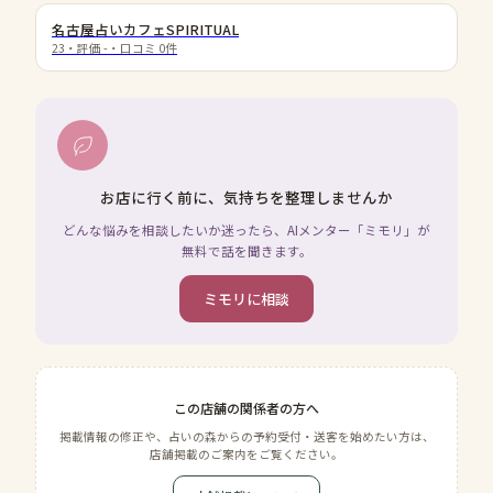
名古屋占いカフェSPIRITUAL
23
・評価
-
・口コミ
0
件
お店に行く前に、気持ちを整理しませんか
どんな悩みを相談したいか迷ったら、AIメンター「ミモリ」が
無料で話を聞きます。
ミモリに相談
この店舗の関係者の方へ
掲載情報の修正や、占いの森からの予約受付・送客を始めたい方は、
店舗掲載のご案内をご覧ください。