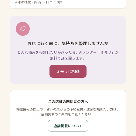
公津の杜駅
・評価
-
・口コミ
0
件
お店に行く前に、気持ちを整理しませんか
どんな悩みを相談したいか迷ったら、AIメンター「ミモリ」が
無料で話を聞きます。
ミモリに相談
この店舗の関係者の方へ
掲載情報の修正や、占いの森からの予約受付・送客を始めたい方は、
店舗掲載のご案内をご覧ください。
店舗掲載について