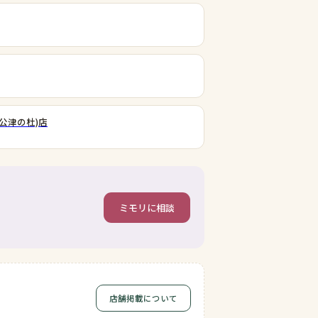
公津の杜)店
ミモリに相談
店舗掲載について