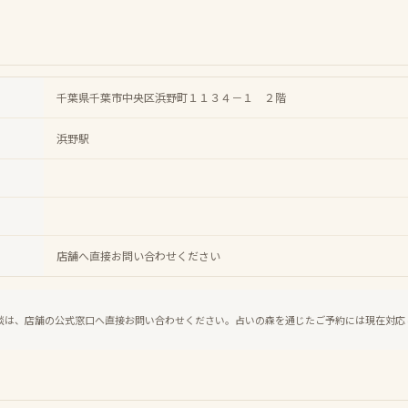
千葉県千葉市中央区浜野町１１３４－１ ２階
浜野駅
店舗へ直接お問い合わせください
談は、店舗の公式窓口へ直接お問い合わせください。占いの森を通じたご予約には現在対応