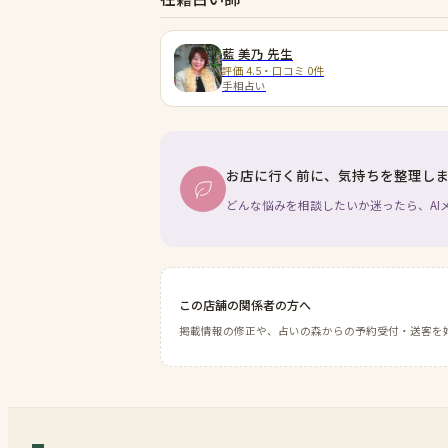
藍 美乃
先生
評価 4.5・口コミ 0件
手相占い
お店に行く前に、気持ちを整理し
どんな悩みを相談したいか迷ったら、AI
この店舗の関係者の方へ
掲載情報の修正や、占いの森からの予約受付・送客を