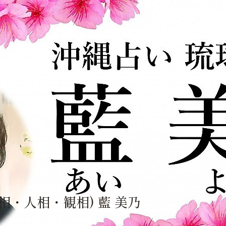
・観相) 藍 美乃
相・人相・観相) 藍 美乃