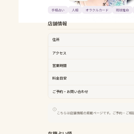
手相占い
人相
オラクルカード
琉球推命
店舗情報
住所
アクセス
営業時間
料金目安
ご予約・お問い合わせ
こちらは店舗情報の掲載ページです。ご予約・ご相
在籍占い師