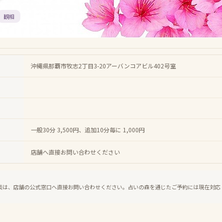
観相
沖縄県那覇市牧志2丁目3-20アーバンコアビル402号室
一般30分 3,500円、追加10分毎に 1,000円
店舗へ直接お問い合わせください
談は、店舗の公式窓口へ直接お問い合わせください。占いの森を通じたご予約には現在対応