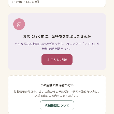
8
・評価
-
・口コミ
0
件
お店に行く前に、気持ちを整理しませんか
どんな悩みを相談したいか迷ったら、AIメンター「ミモリ」が
無料で話を聞きます。
ミモリに相談
この店舗の関係者の方へ
掲載情報の修正や、占いの森からの予約受付・送客を始めたい方は、
店舗掲載のご案内をご覧ください。
店舗掲載について