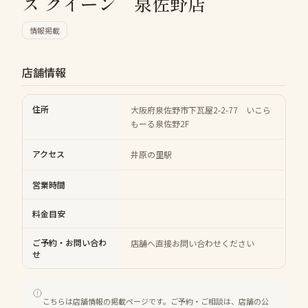
ス クイーン 泉佐野店
情報掲載
店舗情報
住所
大阪府泉佐野市下瓦屋2-2-77 いこら
もーる泉佐野2F
アクセス
井原の里駅
営業時間
料金目安
ご予約・お問い合わ
店舗へ直接お問い合わせください
せ
こちらは店舗情報の掲載ページです。ご予約・ご相談は、店舗の公