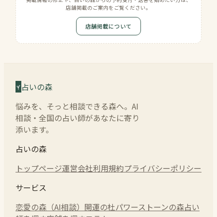
店舗掲載のご案内をご覧ください。
店舗掲載について
占いの森
悩みを、そっと相談できる森へ。AI
相談・全国の占い師があなたに寄り
添います。
占いの森
トップページ
運営会社
利用規約
プライバシーポリシー
サービス
恋愛の森（AI相談）
開運の杜
パワーストーンの森
占い