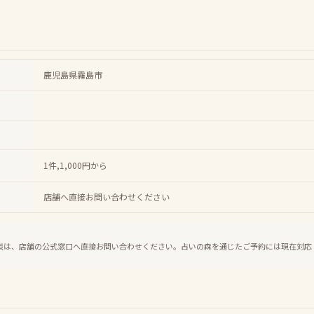
鹿児島県霧島市
1件,1,000円から
店舗へ直接お問い合わせください
談は、店舗の公式窓口へ直接お問い合わせください。占いの森を通じたご予約には現在対応