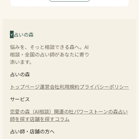
占いの森
悩みを、そっと相談できる森へ。AI
相談・全国の占い師があなたに寄り
添います。
占いの森
トップページ
運営会社
利用規約
プライバシーポリシー
サービス
恋愛の森（AI相談）
開運の杜
パワーストーンの森
占い
師を探す
店舗を探す
コラム
占い師・店舗の方へ