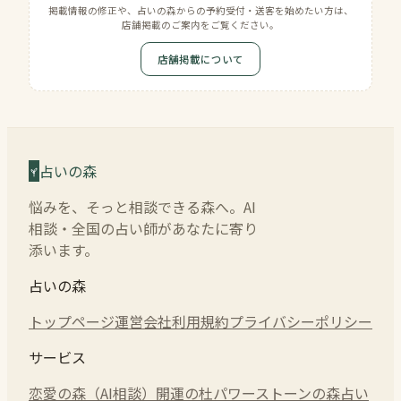
掲載情報の修正や、占いの森からの予約受付・送客を始めたい方は、
店舗掲載のご案内をご覧ください。
店舗掲載について
占いの森
悩みを、そっと相談できる森へ。AI
相談・全国の占い師があなたに寄り
添います。
占いの森
トップページ
運営会社
利用規約
プライバシーポリシー
サービス
恋愛の森（AI相談）
開運の杜
パワーストーンの森
占い