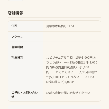
店舗情報
住所
鳥栖市本鳥栖町537-1
アクセス
営業時間
料金目安
スピリチュアル手相 15分3,000円 お
ひとつ占い 一人15分(相談１件)3,000
円 *数秘(誕生日)追加1人付1,000
円 とくとく占い 一人30分(相談2
件)5,000円 じっくり占い 一人60分
(相談3件以上)8,000円
ご予約・お問い合わ
店舗へ直接お問い合わせください
せ