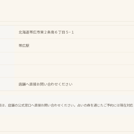
北海道帯広市東２条南６丁目５−１
帯広駅
店舗へ直接お問い合わせください
談は、店舗の公式窓口へ直接お問い合わせください。占いの森を通じたご予約には現在対応