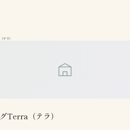
a（テラ）
Terra（テラ）