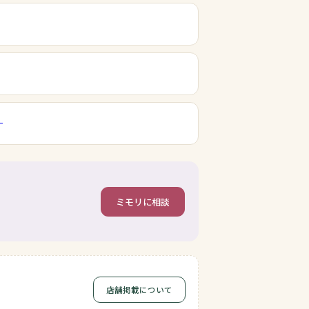
）
ミモリに相談
店舗掲載について