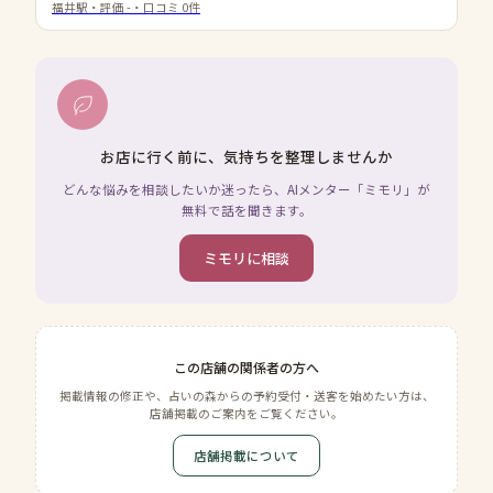
福井駅
・評価
-
・口コミ
0
件
お店に行く前に、気持ちを整理しませんか
どんな悩みを相談したいか迷ったら、AIメンター「ミモリ」が
無料で話を聞きます。
ミモリに相談
この店舗の関係者の方へ
掲載情報の修正や、占いの森からの予約受付・送客を始めたい方は、
店舗掲載のご案内をご覧ください。
店舗掲載について