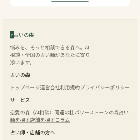
占いの森
悩みを、そっと相談できる森へ。AI
相談・全国の占い師があなたに寄り
添います。
占いの森
トップページ
運営会社
利用規約
プライバシーポリシー
サービス
恋愛の森（AI相談）
開運の杜
パワーストーンの森
占い
師を探す
店舗を探す
コラム
占い師・店舗の方へ