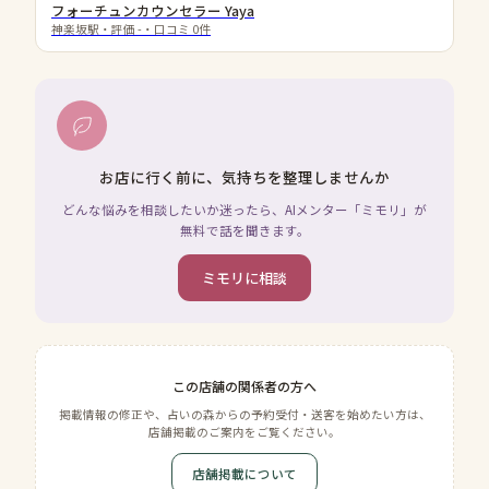
フォーチュンカウンセラー Yaya
神楽坂駅
・評価
-
・口コミ
0
件
お店に行く前に、気持ちを整理しませんか
どんな悩みを相談したいか迷ったら、AIメンター「ミモリ」が
無料で話を聞きます。
ミモリに相談
この店舗の関係者の方へ
掲載情報の修正や、占いの森からの予約受付・送客を始めたい方は、
店舗掲載のご案内をご覧ください。
店舗掲載について