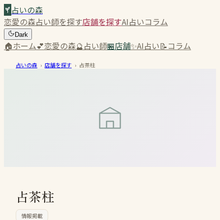
占いの森
恋愛の森
占い師を探す
店舗を探す
AI占い
コラム
Dark
🏠
ホーム
💕
恋愛の森
🔮
占い師
🏪
店舗
✨
AI占い
📝
コラム
占いの森
›
店舗を探す
›
占茶柱
占茶柱
情報掲載