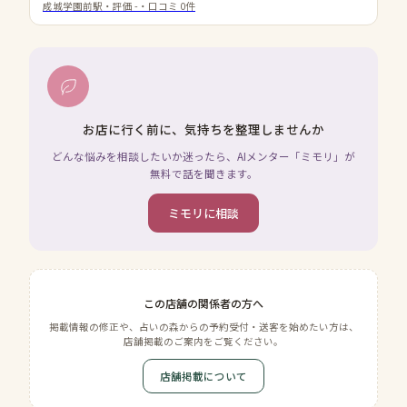
成城学園前駅
・評価
-
・口コミ
0
件
お店に行く前に、気持ちを整理しませんか
どんな悩みを相談したいか迷ったら、AIメンター「ミモリ」が
無料で話を聞きます。
ミモリに相談
この店舗の関係者の方へ
掲載情報の修正や、占いの森からの予約受付・送客を始めたい方は、
店舗掲載のご案内をご覧ください。
店舗掲載について