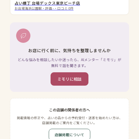
占い横丁 台場デックス東京ビーチ店
お台場海浜公園駅
・評価
-
・口コミ
0
件
お店に行く前に、気持ちを整理しませんか
どんな悩みを相談したいか迷ったら、AIメンター「ミモリ」が
無料で話を聞きます。
ミモリに相談
この店舗の関係者の方へ
掲載情報の修正や、占いの森からの予約受付・送客を始めたい方は、
店舗掲載のご案内をご覧ください。
店舗掲載について