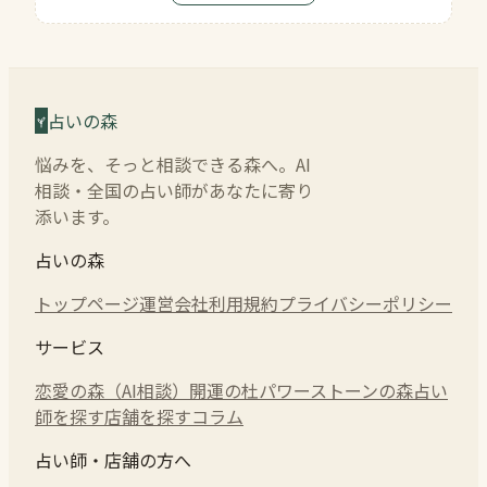
占いの森
悩みを、そっと相談できる森へ。AI
相談・全国の占い師があなたに寄り
添います。
占いの森
トップページ
運営会社
利用規約
プライバシーポリシー
サービス
恋愛の森（AI相談）
開運の杜
パワーストーンの森
占い
師を探す
店舗を探す
コラム
占い師・店舗の方へ