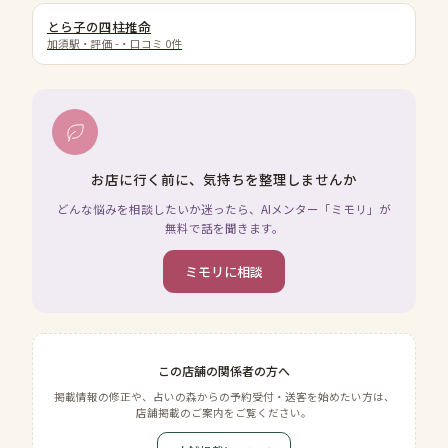
とら子の四柱推命
加須駅
・評価
-
・口コミ
0
件
お店に行く前に、気持ちを整理しませんか
どんな悩みを相談したいか迷ったら、AIメンター「ミモリ」が
無料で話を聞きます。
ミモリに相談
この店舗の関係者の方へ
掲載情報の修正や、占いの森からの予約受付・送客を始めたい方は、
店舗掲載のご案内をご覧ください。