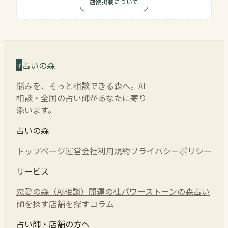
店舗掲載について
占いの森
悩みを、そっと相談できる森へ。AI
相談・全国の占い師があなたに寄り
添います。
占いの森
トップページ
運営会社
利用規約
プライバシーポリシー
サービス
恋愛の森（AI相談）
開運の杜
パワーストーンの森
占い
師を探す
店舗を探す
コラム
占い師・店舗の方へ