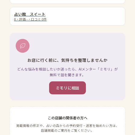
占い館 スイート
8
・評価
-
・口コミ
0
件
お店に行く前に、気持ちを整理しませんか
どんな悩みを相談したいか迷ったら、AIメンター「ミモリ」が
無料で話を聞きます。
ミモリに相談
この店舗の関係者の方へ
掲載情報の修正や、占いの森からの予約受付・送客を始めたい方は、
店舗掲載のご案内をご覧ください。