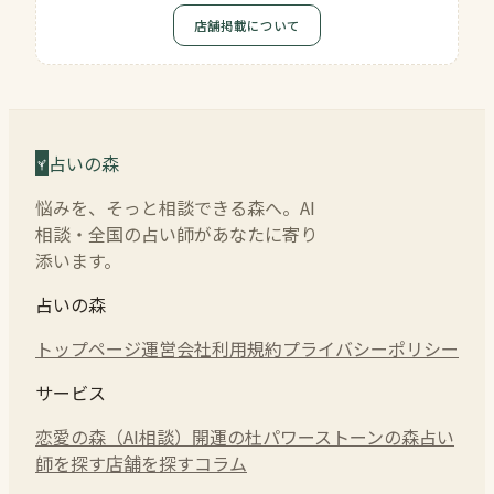
店舗掲載について
占いの森
悩みを、そっと相談できる森へ。AI
相談・全国の占い師があなたに寄り
添います。
占いの森
トップページ
運営会社
利用規約
プライバシーポリシー
サービス
恋愛の森（AI相談）
開運の杜
パワーストーンの森
占い
師を探す
店舗を探す
コラム