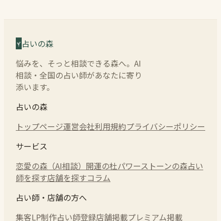
占いの森
悩みを、そっと相談できる森へ。AI
相談・全国の占い師があなたに寄り
添います。
占いの森
トップページ
運営会社
利用規約
プライバシーポリシー
サービス
恋愛の森（AI相談）
開運の杜
パワーストーンの森
占い
師を探す
店舗を探す
コラム
占い師・店舗の方へ
集客LP制作
占い師登録
店舗掲載
プレミアム掲載