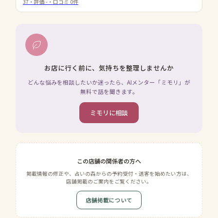
37
・評価
-
・口コミ
0
件
お店に行く前に、気持ちを整理しませんか
どんな悩みを相談したいか迷ったら、AIメンター「ミモリ」が
無料で話を聞きます。
ミモリに相談
この店舗の関係者の方へ
掲載情報の修正や、占いの森からの予約受付・送客を始めたい方は、
店舗掲載のご案内をご覧ください。
店舗掲載について