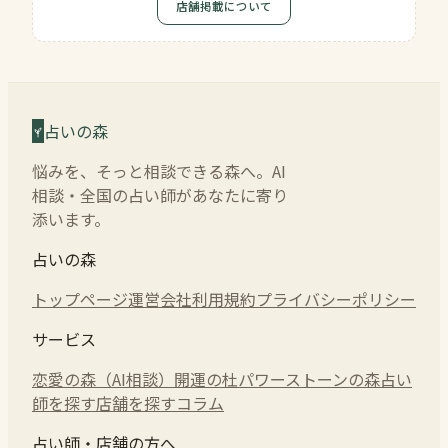
店舗掲載について
占いの森
悩みを、そっと相談できる森へ。AI
相談・全国の占い師があなたに寄り
添います。
占いの森
トップページ
運営会社
利用規約
プライバシーポリシー
サービス
恋愛の森（AI相談）
開運の杜
パワーストーンの森
占い
師を探す
店舗を探す
コラム
占い師・店舗の方へ