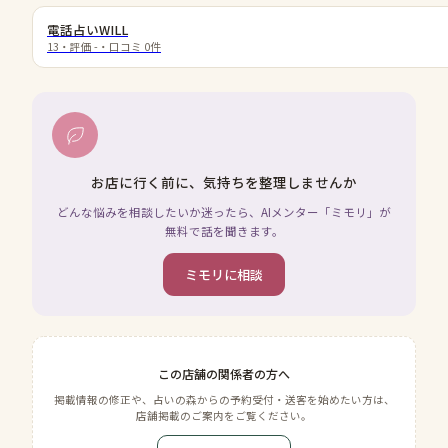
電話占いWILL
13
・評価
-
・口コミ
0
件
お店に行く前に、気持ちを整理しませんか
どんな悩みを相談したいか迷ったら、AIメンター「ミモリ」が
無料で話を聞きます。
ミモリに相談
この店舗の関係者の方へ
掲載情報の修正や、占いの森からの予約受付・送客を始めたい方は、
店舗掲載のご案内をご覧ください。