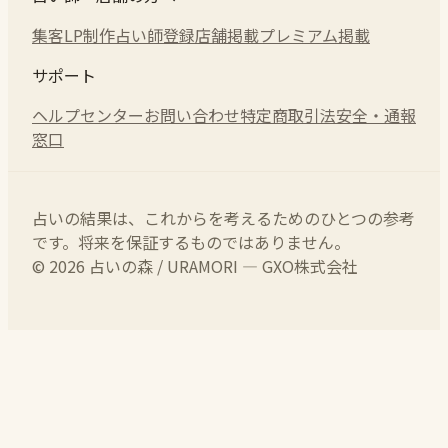
集客LP制作
占い師登録
店舗掲載
プレミアム掲載
サポート
ヘルプセンター
お問い合わせ
特定商取引法
安全・通報
窓口
占いの結果は、これからを考えるためのひとつの参考
です。将来を保証するものではありません。
© 2026 占いの森 / URAMORI — GXO株式会社